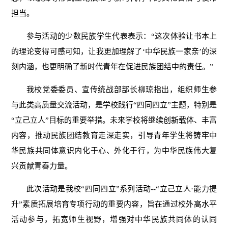
担当。
参与活动的少数民族学生代表表示：“这次体验让书本上
的理论变得可感可知，让我更加理解了‘中华民族一家亲’的深
刻内涵，也更明确了新时代青年在促进民族团结中的责任。”
我校党委委员、宣传统战部部长柳琼指出，组织师生参
与此类高质量交流活动，是学校践行“四同四立”主题，特别是
“立己立人”目标的重要举措。未来学校将继续创新载体、丰富
内容，推动民族团结教育走深走实，引导青年学生将铸牢中
华民族共同体意识内化于心、外化于行，为中华民族伟大复
兴贡献青春力量。
此次活动是我校“四同四立”系列活动--“立己立人·能力提
升”素质拓展培育专项行动的重要内容，旨在通过校外高水平
活动参与，拓宽师生视野，增强对中华民族共同体的认同