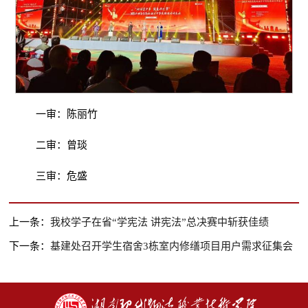
一审：陈丽竹
二审：曾琰
三审：危盛
上一条：
我校学子在省“学宪法 讲宪法”总决赛中斩获佳绩
下一条：
基建处召开学生宿舍3栋室内修缮项目用户需求征集会