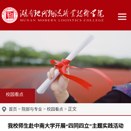
校园看点
>
>
> 正文
首页
院部与专业
校园看点
我校师生赴中南大学开展“四同四立”主题实践活动