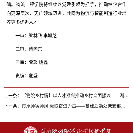
础。物流工程学院将继续以党建引领为抓手，推动校企合作
向更深层次、更广领域迈进，共同为物流与智能制造行业培
养更多优秀人才。
一审：梁林飞 李旭芝
二审：傅向东
三审：曾琰 姚鑫
责编：危盛
上一条：
【物院乡村情】以人才振兴推动乡村全面振兴——湖南工匠学院（湖南现代物流职业技术学院）新型农民技能提升培训班在高坪乡开班
下一条：
传承师德师风 汲取奋进力量——基建后勤处党支部开展主题党日活动