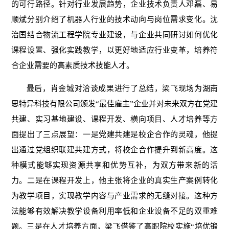
的可行路径。针对行业发展趋势，企业技术负责人邓磊、易
顺斌分别介绍了机器人行业的技术动向与岗位需求变化。沈
治国结合物流工程学院专业建设，与企业共同研讨如何优化
课程设置、强化实践教学，以更好地适应行业变革，培养符
合企业需要的高素质技术技能人才。
最后，肖金城对洽谈成果进行了总结，梁飞现场为湖南
思特异科技有限公司颁发“最佳雇主”企业并对未来双方在党建
共建、实习基地建设、课程开发、横向项目、人才培养等方
面提出了三点展望：一是党建共建是校企合作的灵魂，他提
出通过党组织联建共建方式，将校企合作提升到新高度。这
种模式能够实现资源共享和优势互补，为双方带来新的活
力。二是在课程开发上，他主张将企业的真实生产案例转化
为教学项目，实现教学内容与产业需求的无缝对接。这种方
法能够有效解决教学设备利用率低和企业设备不足的双重难
题。三是在人才培养方面，梁飞借鉴了高职院校实施“培优锻